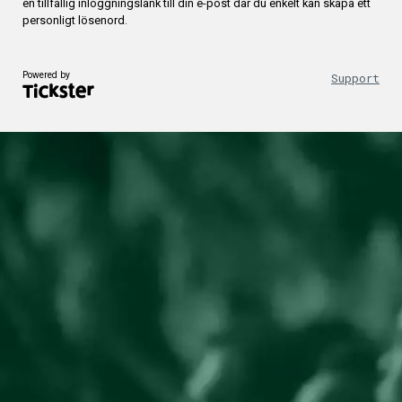
en tillfällig inloggningslänk till din e-post där du enkelt kan skapa ett
personligt lösenord.
Powered by
Support